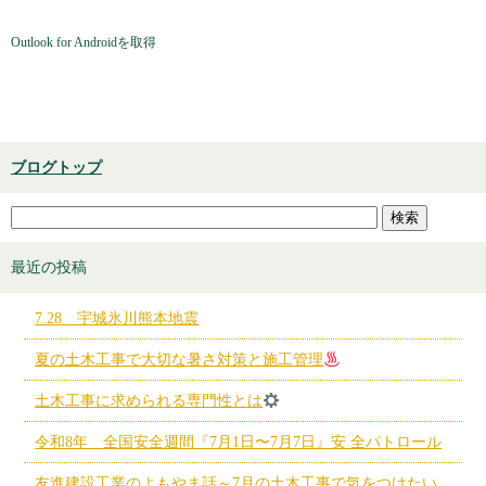
Outlook for Androidを取得
ブログトップ
最近の投稿
7.28 宇城氷川熊本地震
夏の土木工事で大切な暑さ対策と施工管理
土木工事に求められる専門性とは
令和8年 全国安全週間『7月1日〜7月7日』安 全パトロール
友進建設工業のよもやま話～7月の土木工事で気をつけたい