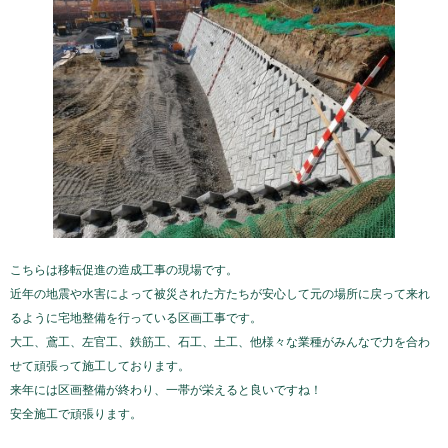
こちらは移転促進の造成工事の現場です。
近年の地震や水害によって被災された方たちが安心して元の場所に戻って来れ
るように宅地整備を行っている区画工事です。
大工、鳶工、左官工、鉄筋工、石工、土工、他様々な業種がみんなで力を合わ
せて頑張って施工しております。
来年には区画整備が終わり、一帯が栄えると良いですね！
安全施工で頑張ります。