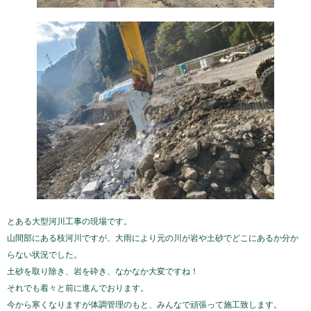
とある大型河川工事の現場です。
山間部にある枝河川ですが、大雨により元の川が岩や土砂でどこにあるか分か
らない状況でした。
土砂を取り除き、岩を砕き、なかなか大変ですね！
それでも着々と前に進んでおります。
今から寒くなりますが体調管理のもと、みんなで頑張って施工致します。