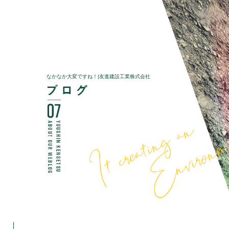
なかなか大変ですね！|友進建設工業株式会社