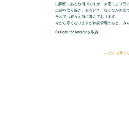
山間部にある枝河川ですが、大雨により元
土砂を取り除き、岩を砕き、なかなか大変
それでも着々と前に進んでおります。
今から寒くなりますが体調管理のもと、み
Outlook for Androidを取得
←
だいぶ寒く