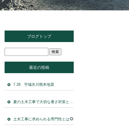
ブログトップ
最近の投稿
7.28 宇城氷川熊本地震
夏の土木工事で大切な暑さ対策と施工管理
土木工事に求められる専門性とは