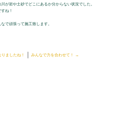
の川が岩や土砂でどこにあるか分からない状況でした。
ですね！
んなで頑張って施工致します。
なりましたね！
みんなで力を合わせて！
→