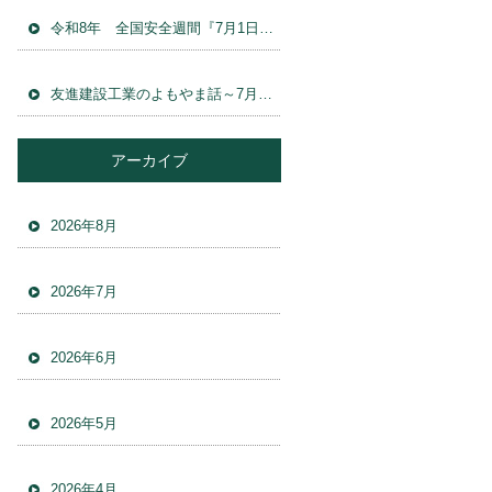
令和8年 全国安全週間『7月1日〜7月7日』安 全パトロール
友進建設工業のよもやま話～7月の土木工事で気をつけたいポイント
アーカイブ
2026年8月
2026年7月
2026年6月
2026年5月
2026年4月