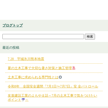
ブログトップ
最近の投稿
7.28 宇城氷川熊本地震
夏の土木工事で大切な暑さ対策と施工管理
土木工事に求められる専門性とは
令和8年 全国安全週間『7月1日〜7月7日』安 全パトロール
友進建設工業のよもやま話～7月の土木工事で気をつけたい
ポイント
～