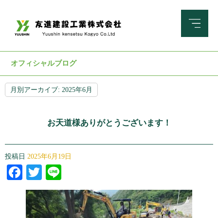
オフィシャルブログ
月別アーカイブ:
2025年6月
お天道様ありがとうございます！
投稿日
2025年6月19日
Facebook
Twitter
Line