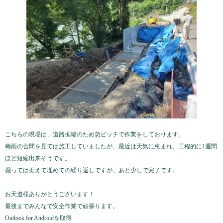
こちらの現場は、道路拡幅のため急ピッチで作業をしております。
梅雨の合間を見ては施工していましたが、最近は天気に恵まれ、工程的に1週間
ほど短縮出来そうです。
掘っては据えて埋めての繰り返しですが、あと少しで完了です。
お天道様ありがとうございます！
最後までみんなで安全作業で頑張ります。
Outlook for Androidを取得