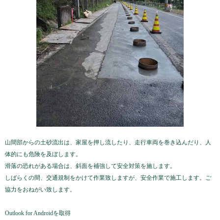
山間部からの土砂流出は、家屋を押し流したり、走行車両を巻き込んだり、人
体的にも危険を及ぼします。
滑落の恐れがある場合は、斜面を補強して安全対策を施します。
しばらくの間、交通規制をかけて作業致しますが、安全作業で施工します。ご
協力をおねがい致します。
Outlook for Androidを取得