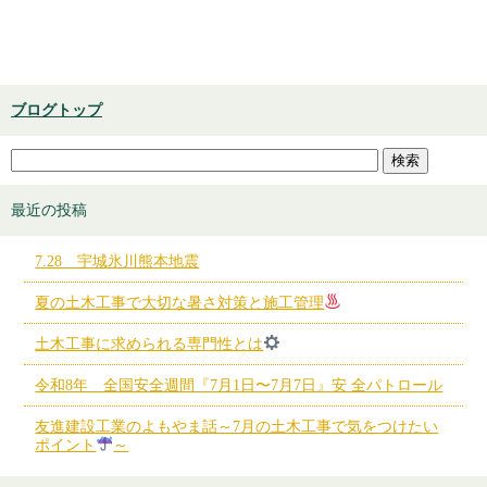
ブログトップ
最近の投稿
7.28 宇城氷川熊本地震
夏の土木工事で大切な暑さ対策と施工管理
土木工事に求められる専門性とは
令和8年 全国安全週間『7月1日〜7月7日』安 全パトロール
友進建設工業のよもやま話～7月の土木工事で気をつけたい
ポイント
～