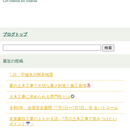
Get Outlook for Android
ブログトップ
最近の投稿
7.28 宇城氷川熊本地震
夏の土木工事で大切な暑さ対策と施工管理
土木工事に求められる専門性とは
令和8年 全国安全週間『7月1日〜7月7日』安 全パトロール
友進建設工業のよもやま話～7月の土木工事で気をつけたい
ポイント
～