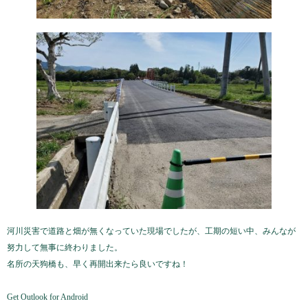
河川災害で道路と畑が無くなっていた現場でしたが、工期の短い中、みんなが
努力して無事に終わりました。
名所の天狗橋も、早く再開出来たら良いですね！
Get Outlook for Android