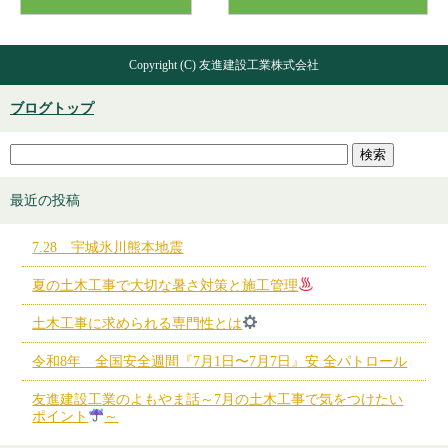
Copyright (C) 友進建設工業株式会社
ブログトップ
最近の投稿
7.28 宇城氷川熊本地震
夏の土木工事で大切な暑さ対策と施工管理
土木工事に求められる専門性とは
令和8年 全国安全週間『7月1日〜7月7日』安 全パトロール
友進建設工業のよもやま話～7月の土木工事で気をつけたい
ポイント
～