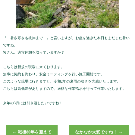
『 暑さ寒さも彼岸まで 』と言いますが、お盆を過ぎた本日もまだまだ暑い
ですね。
皆さん、適宜休憩を取っていますか？
こちらは新規の現場に来ております。
無事に契約も終わり、安全ミーティングを行い施工開始です。
このような現場に行きますと、令和2年の豪雨の凄さを実感いたします。
こちらは高低差がありますので、適格な作業指示を行って作業いたします。
来年の3月には引き渡したいですね！
←
戦後80年を迎えて
なかなか大変ですね！
→