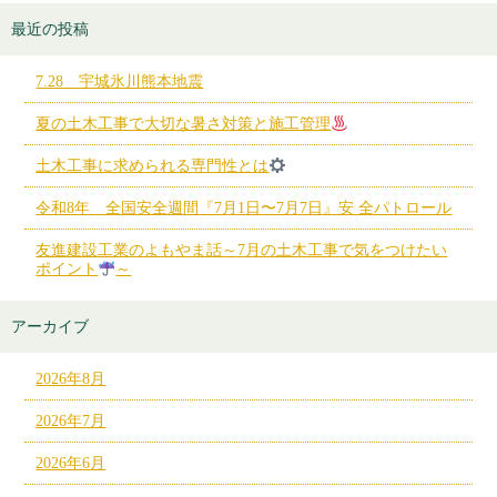
最近の投稿
7.28 宇城氷川熊本地震
夏の土木工事で大切な暑さ対策と施工管理
土木工事に求められる専門性とは
令和8年 全国安全週間『7月1日〜7月7日』安 全パトロール
友進建設工業のよもやま話～7月の土木工事で気をつけたい
ポイント
～
アーカイブ
2026年8月
2026年7月
2026年6月