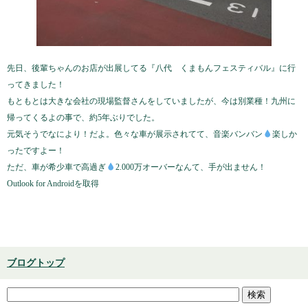
先日、後輩ちゃんのお店が出展してる『八代 くまもんフェスティバル』に行
ってきました！
もともとは大きな会社の現場監督さんをしていましたが、今は別業種！九州に
帰ってくるよの事で、約5年ぶりでした。
元気そうでなにより！だよ。色々な車が展示されてて、音楽バンバン
楽しか
ったですよー！
ただ、車が希少車で高過ぎ
2.000万オーバーなんて、手が出ません！
Outlook for Androidを取得
ブログトップ