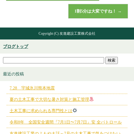
1割5分は大変ですね！
→
Copyright (C) 友進建設工業株式会社
ブログトップ
最近の投稿
7.28 宇城氷川熊本地震
夏の土木工事で大切な暑さ対策と施工管理
土木工事に求められる専門性とは
令和8年 全国安全週間『7月1日〜7月7日』安 全パトロール
友進建設工業のよもやま話～7月の土木工事で気をつけたい