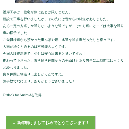
護岸工事は、住宅が側にあとは限りません。
新設で工事を行いましたが、その先には昔からの林道がありました。
ある一定の方達しか通らないような道ですが、その方達にとっては大事な通り
道の様子でした。
ご先祖様達から預かった田んぼや畑、水道を通す道だったりと様々です。
大雨が続くと通るのは不可能のようです。
今回の護岸新設で、少しは安心出来ると良いですね！
携わって下さった、古き良き仲間からの手助けもあり無事に工期前にゆっくり
と終わりました。
良き仲間と物造り…楽しかったですね。
無事故でなにより、ありがとうございました！
Outlook for Androidを取得
←
新年明けましておめでとうございます！