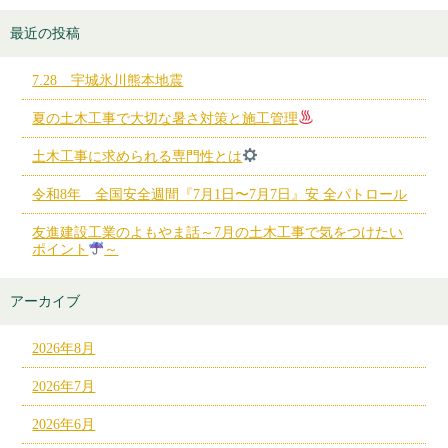
最近の投稿
7.28 宇城氷川熊本地震
夏の土木工事で大切な暑さ対策と施工管理
土木工事に求められる専門性とは
令和8年 全国安全週間『7月1日〜7月7日』安 全パトロール
友進建設工業のよもやま話～7月の土木工事で気をつけたい
ポイント
～
アーカイブ
2026年8月
2026年7月
2026年6月