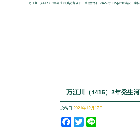
万江川（4415）2年発生河川災害復旧工事他合併 3623号工区|友進建設工業
万江川（4415）2年発生
投稿日
2021年12月17日
Facebook
Twitter
Line