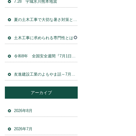
7.28 宇城氷川熊本地震
夏の土木工事で大切な暑さ対策と施工管理
土木工事に求められる専門性とは
令和8年 全国安全週間『7月1日〜7月7日』安 全パトロール
友進建設工業のよもやま話～7月の土木工事で気をつけたいポイント
アーカイブ
2026年8月
2026年7月